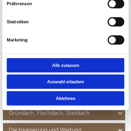
Präferenzen
Statistiken
Marketing
Alle zulassen
Auswahl erlauben
Ablehnen
Gründach, Flachdach, Steildach
Dachsanierung und Wartung