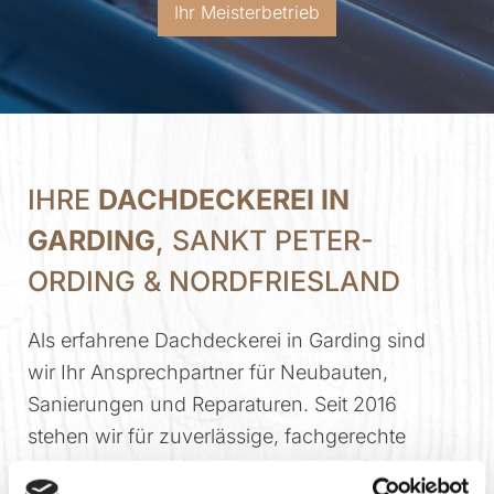
Ihr Meisterbetrieb
IHRE
DACHDECKEREI IN
GARDING
, SANKT PETER-
ORDING & NORDFRIESLAND
Als erfahrene Dachdeckerei in Garding sind
wir Ihr Ansprechpartner für Neubauten,
Sanierungen und Reparaturen. Seit 2016
stehen wir für zuverlässige, fachgerechte
und langlebige Lösungen rund ums Dach.